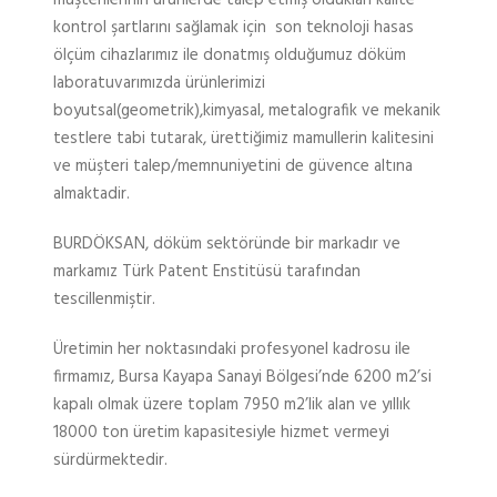
kontrol şartlarını sağlamak için son teknoloji hasas
ölçüm cihazlarımız ile donatmış olduğumuz döküm
laboratuvarımızda ürünlerimizi
boyutsal(geometrik),kimyasal, metalografik ve mekanik
testlere tabi tutarak, ürettiğimiz mamullerin kalitesini
ve müşteri talep/memnuniyetini de güvence altına
almaktadir.
BURDÖKSAN, döküm sektöründe bir markadır ve
markamız Türk Patent Enstitüsü tarafından
tescillenmiştir.
Üretimin her noktasındaki profesyonel kadrosu ile
firmamız, Bursa Kayapa Sanayi Bölgesi’nde 6200 m2’si
kapalı olmak üzere toplam 7950 m2’lik alan ve yıllık
18000 ton üretim kapasitesiyle hizmet vermeyi
sürdürmektedir.