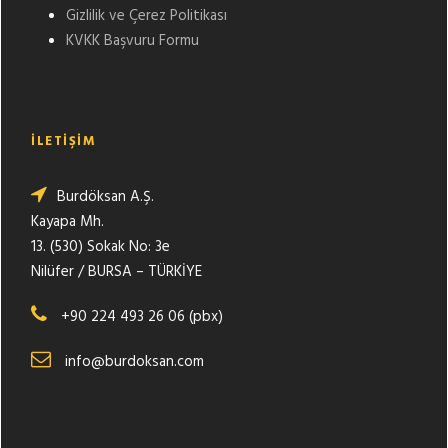
Gizlilik ve Çerez Politikası
KVKK Başvuru Formu
İLETİŞİM
Burdöksan A.Ş.
Kayapa Mh.
13. (530) Sokak No: 3e
Nilüfer / BURSA – TÜRKİYE
+90 224 493 26 06 (pbx)
info@burdoksan.com