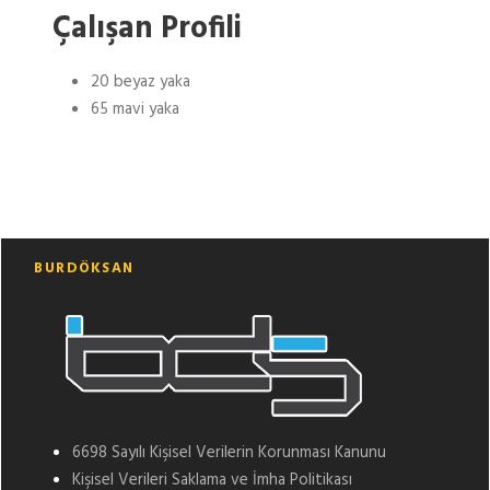
Çalışan Profili
20 beyaz yaka
65 mavi yaka
BURDÖKSAN
6698 Sayılı Kişisel Verilerin Korunması Kanunu
Kişisel Verileri Saklama ve İmha Politikası