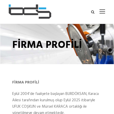
FİRMA PROFİLİ
FİRMA PROFİLİ
Eylül 2004’de faaliyete başlayan BURDÖKSAN, Karaca
Ailesi tarafından kurulmuş olup Eylül 2025 itibariyle
UFUK COŞKUN ve Mürsel KARACA ortaklığı ile
yönetilmeye devam etmektedir.