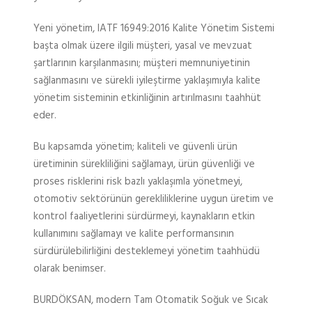
Yeni yönetim, IATF 16949:2016 Kalite Yönetim Sistemi
başta olmak üzere ilgili müşteri, yasal ve mevzuat
şartlarının karşılanmasını; müşteri memnuniyetinin
sağlanmasını ve sürekli iyileştirme yaklaşımıyla kalite
yönetim sisteminin etkinliğinin artırılmasını taahhüt
eder.
Bu kapsamda yönetim; kaliteli ve güvenli ürün
üretiminin sürekliliğini sağlamayı, ürün güvenliği ve
proses risklerini risk bazlı yaklaşımla yönetmeyi,
otomotiv sektörünün gerekliliklerine uygun üretim ve
kontrol faaliyetlerini sürdürmeyi, kaynakların etkin
kullanımını sağlamayı ve kalite performansının
sürdürülebilirliğini desteklemeyi yönetim taahhüdü
olarak benimser.
BURDÖKSAN, modern Tam Otomatik Soğuk ve Sıcak