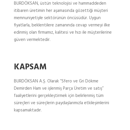
BURDÖKSAN, üstün teknolojisi ve hammaddeden
itibaren üretimin her aşamasında gözettiği müşteri
memnuniyetiyle sektörünün öncüsüdür. Uygun
fiyatlarla, beklentilere zamanında cevap vermeyi ilke
edinmiş olan firmamız, kalitesi ve hızı ile müşterilerine
güven vermektedir.
KAPSAM
BURDÖKSAN A.Ş. Olarak “Sfero ve Gri Dökme
Demirden Ham ve işlenmiş Parça Üretim ve satış”
faaliyetlerini gerçekleştirmek için belirlenmiş tüm
süreçleri ve süreçlerin paydaşlarımızla etkileşimlerini
kapsamaktadır.