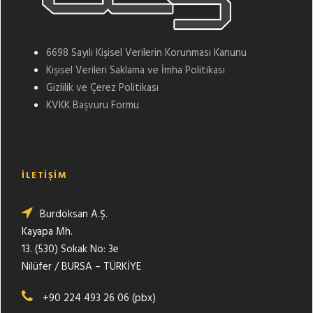
6698 Sayılı Kişisel Verilerin Korunması Kanunu
Kişisel Verileri Saklama ve İmha Politikası
Gizlilik ve Çerez Politikası
KVKK Başvuru Formu
İLETİŞİM
Burdöksan A.Ş.
Kayapa Mh.
13. (530) Sokak No: 3e
Nilüfer / BURSA – TÜRKİYE
+90 224 493 26 06 (pbx)