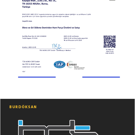
BURDÖKSAN