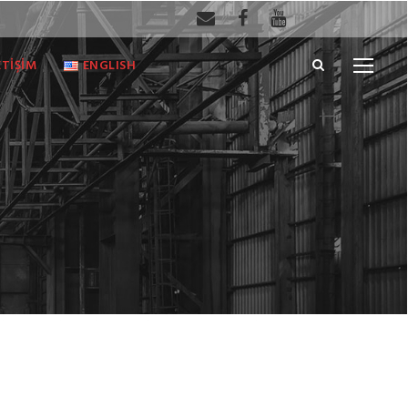
ETİŞİM
ENGLISH