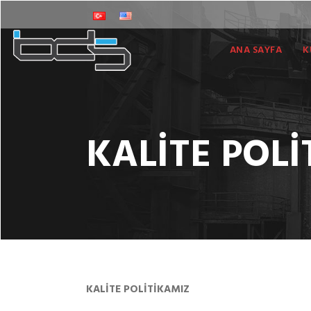
ANA SAYFA
K
KALİTE POL
KALİTE POLİTİKAMIZ