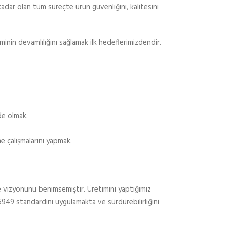
ar olan tüm süreçte ürün güvenliğini, kalitesini
minin devamlılığını sağlamak ilk hedeflerimizdendir.
de olmak.
e çalışmalarını yapmak.
me vizyonunu benimsemiştir. Üretimini yaptığımız
16949 standardını uygulamakta ve sürdürebilirliğini