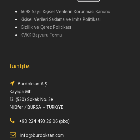
6698 Sayılı Kişisel Verilerin Korunması Kanunu
Kişisel Verileri Saklama ve İmha Politikası
Gizlilik ve Çerez Politikası
KVKK Başvuru Formu
İLETİŞİM
Burdöksan A.Ş.
Kayapa Mh.
13. (530) Sokak No: 3e
Nilüfer / BURSA – TÜRKİYE
+90 224 493 26 06 (pbx)
info@burdoksan.com