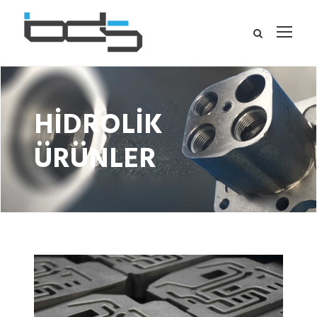
HİDROLİK
ÜRÜNLER