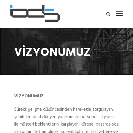
VİZYONUMUZ
VİZYONUMUZ
Sürekli gelişme düşüncesinden hareketle sorgulayan,
yenilikleri destekleyen yönetim ve personel altyapısı
ile müşteri beklentilerini karşılayan, küresel pazarda söz
sahibi bir işletme olmak. Sosyal, kültürel faaliyetlere ve