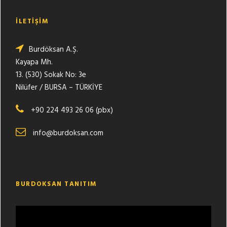
İLETİŞİM
Burdöksan A.Ş.
Kayapa Mh.
13. (530) Sokak No: 3e
Nilüfer / BURSA – TÜRKİYE
+90 224 493 26 06 (pbx)
info@burdoksan.com
BURDOKSAN TANITIM