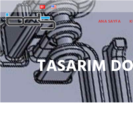
ANA SAYFA
K
TASARIM D