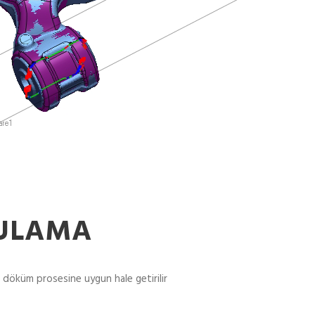
ULAMA
e döküm prosesine uygun hale getirilir