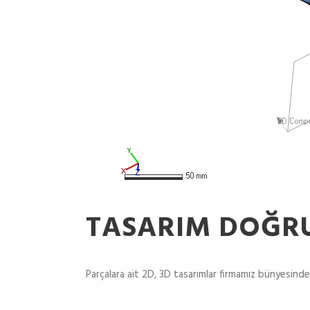
TASARIM DOĞR
Parçalara ait 2D, 3D tasarımlar firmamız bünyesind