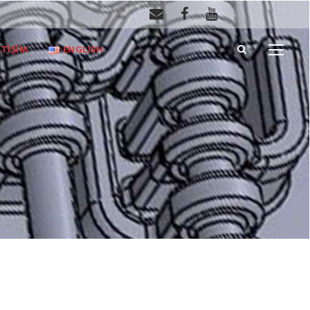
ETİŞİM
ENGLISH